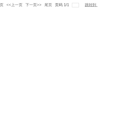
页
<<上一页
下一页>>
尾页
页码
1
/
1
跳转到