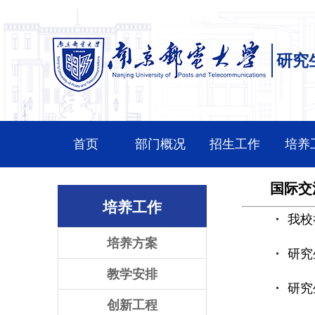
研究
首页
部门概况
招生工作
培养
国际交
培养工作
我校
培养方案
研究
教学安排
研究
创新工程