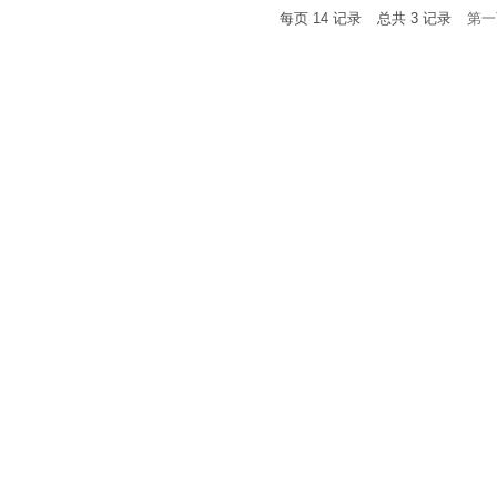
每页
14
记录
总共
3
记录
第一