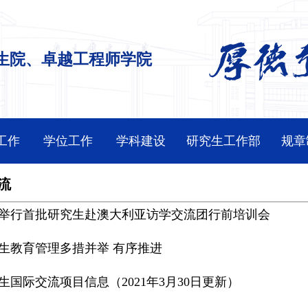
生院、卓越工程师学院
工作
学位工作
学科建设
研究生工作部
规章
流
举行首批研究生赴澳大利亚访学交流团行前培训会
生教育管理多措并举 有序推进
生国际交流项目信息（2021年3月30日更新）