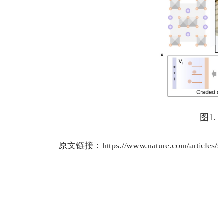
图
1.
原文链接：
https://www.nature.com/article