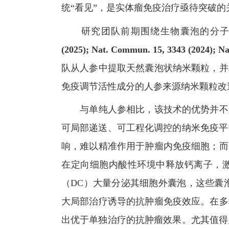
统“看见”，是实体瘤免疫治疗亟待突破的
研究团队前期围绕生物囊泡的分子信
(2025); Nat. Commun. 15, 3343 (2024); N
队从人参中提取天然囊泡状纳米颗粒，并
免疫调节活性成分的人参来源纳米颗粒改
与单纯人参相比，该技术的优势并不只
可局部递送、可工程化调控的纳米免疫平
响，难以精准作用于肿瘤内免疫细胞；而
在定向细胞内酸性环境中释放钙离子，激
（
DC
）大量分泌其细胞外囊泡，这些囊
大局部治疗诱导的抗肿瘤免疫效应。在多
出优于单独治疗的抗肿瘤效果。尤其值得