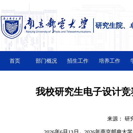
研究生院、
首页
部门概况
招生工作
培养工作
我校研究生电子设计竞
来源：
研
2026
年
6
月
13
日，
2026
年南京邮电大学