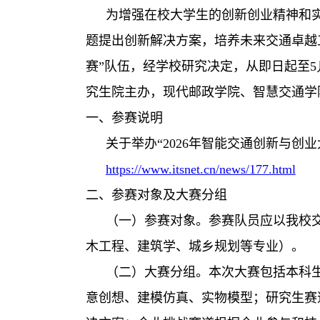
为增强在校大学生的创新创业精神和
题提出创新解决方案，培养未来交通卓越
赛”队伍，经学校研究决定，从即日起至
5
究生院主办，
现代邮政
学院
、
智慧交通学
一、
参赛
说明
关于举办“
2026
年
智能交通创新与创业
https://www.itsnet.cn/news/177.html
二、参赛对象及大赛分组
（一）参赛对象。参赛队员应以我校
木工程、建筑学、城乡规划等专业）。
（二）大赛分组。
本次大赛包括本科
意创想、建模仿真、实物模型
；
研究生赛