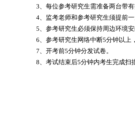
3、
每位参考研究生需准备两台带有
4、
监考老师和参考研究生须提前一
5、
参考研究生必须保持周边环境安
6、
参考研究生网络中断
5
分钟以上
7、
开考前
5
分钟分发试卷。
8、
考试结束后
5
分钟内考生完成扫