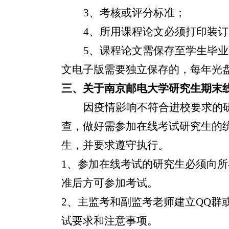
3
、考核或评分标准；
4
、所用课程论文必须打印装订
5
、课程论文需保存至学生毕业
文电子版需要独立保存的，每年光
三、关于南京邮电大学研究生期末
因疫情影响不符合进校要求的
查，做好需参加在线考试研究生的
生，并要求遵守执行。
1、
参加在线考试的研究
生必须向所
准后方可参加考试。
2、
主监考和副监考老师建立
QQ
群
试要求和注意事项。