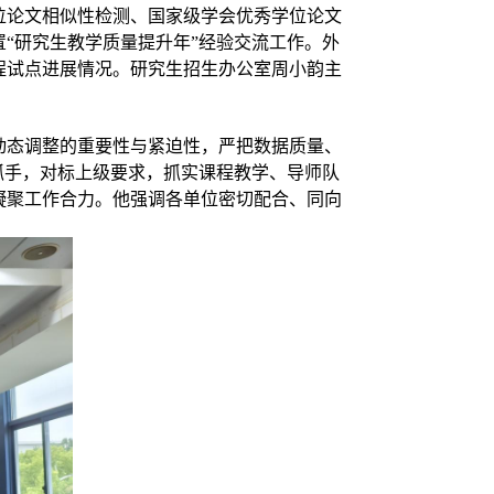
位论文相似性检测、国家级学会优秀学位论文
置
“研究生教学质量提升年”经验交流
工作
。外
程
试点进展
情况
。研究生招生办公室周小韵主
动态调整的重要性与紧迫性，严把数据质量、
抓手，对标上级要求，抓实课程教学、导师队
凝聚工作合力。
他
强调
各单位密切配合、同向