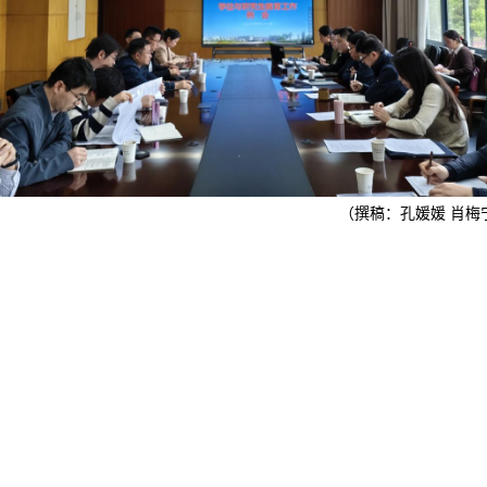
（撰稿：孔媛媛 肖梅