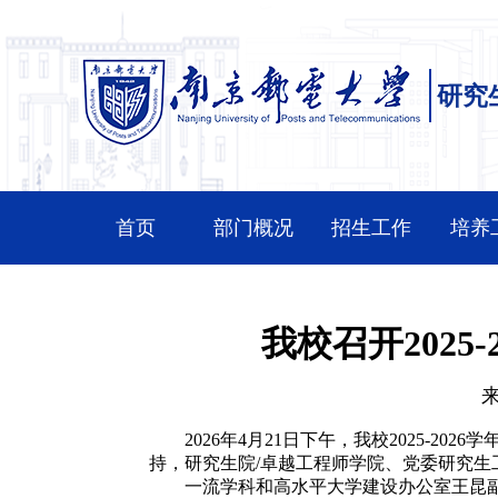
研究
首页
部门概况
招生工作
培养
我校召开202
2026
年
4
月
21
日下午，我校
2025-2026
学
持，研究生院
/
卓越工程师学院、党委研究生
一流学科和高水平大学建设办公室王昆