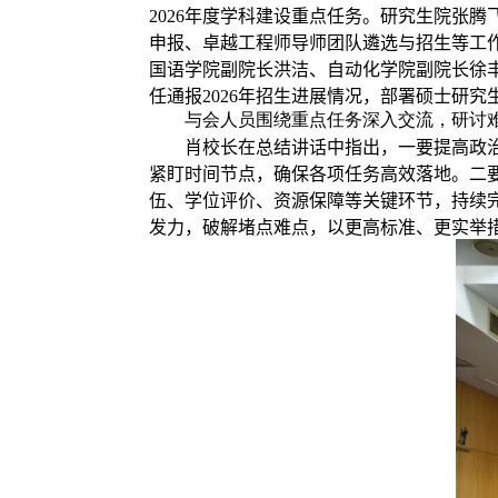
2026
年度学科建设重点任务。研究生院张腾
申报、卓越工程师导师团队遴选与招生等工
国语学院副院长洪洁、自动化学院副院长徐
任通报
2026
年招生
进展情况
，部署硕士研究
与会人员围绕重点任务深入交流，研讨
肖校长在总结讲话中
指出
，
一要提高政
紧盯时间节点，确保各项任务高效落地。二
伍、学位评价、资源保障等关键环节，持续
发力，破解堵点难点，以更高标准、更实举