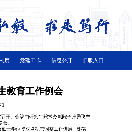
制度
党建工作
信息公开
旧版入口
究生教育工作例会
71
室召开。会议由研究生院常务副院长张腾飞主
参会。
及硕士学位授权点动态调整工作进展，部署