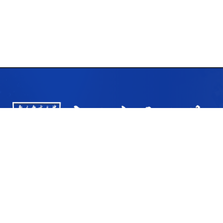
路9号
三牌楼校区地址：南京市新模范马路6
邮编：210003