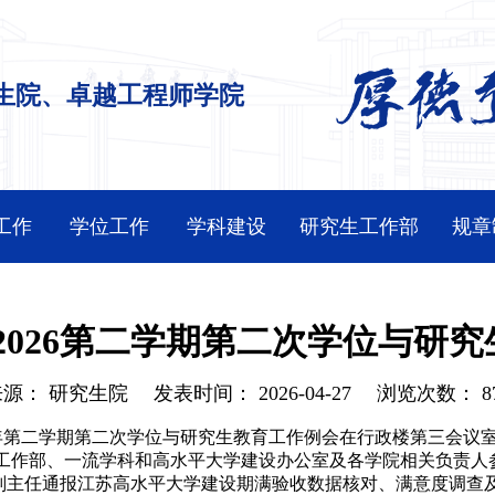
生院、卓越工程师学院
工作
学位工作
学科建设
研究生工作部
规章
5-2026第二学期第二次学位与研
来源：
研究生院
发表时间：
2026-04-27
浏览次数：
8
年第二学期第二次学位与研究生教育工作例会在行政楼第三会议
工作部、一流学科和高水平大学建设办公室及各学院相关负责人
副主任通报江苏高水平大学建设期满验收数据核对、满意度调查