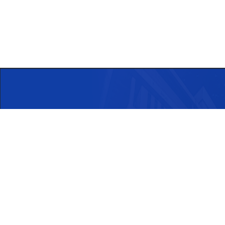
仙林校区地址：南京市亚东新城区文苑
邮编：210023