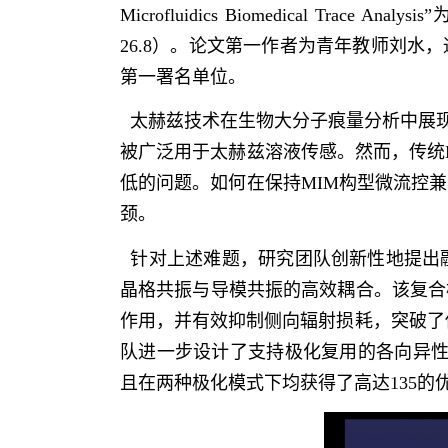
Microfluidics Biomedical Trace Analysis”
26.8
）。论文第一作者为青年教师刘水，
第一署名单位。
太赫兹技术在生物大分子痕量分析中展
被广泛用于太赫兹溶液传感。然而，传统
低的问题。如何在保持
MIM
构型微流控兼
颈。
针对上述难题，研究团队创新性地提出
晶格共振与导模共振的高效耦合。该复合
作用，并有效抑制侧向辐射损耗，突破了
队进一步设计了支持极化复用的各向异
且在两种极化模式下均获得了高达
135
的